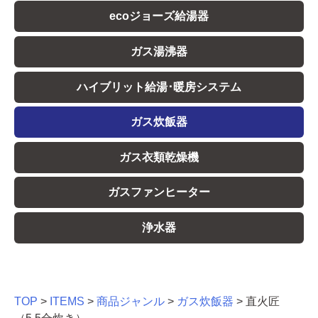
ecoジョーズ給湯器
ガス湯沸器
ハイブリット給湯･暖房システム
ガス炊飯器
ガス衣類乾燥機
ガスファンヒーター
浄水器
TOP
>
ITEMS
>
商品ジャンル
>
ガス炊飯器
>
直火匠