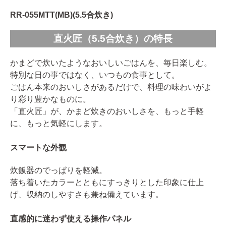
RR-055MTT(MB)(5.5合炊き)
直火匠（5.5合炊き）の特長
かまどで炊いたようなおいしいごはんを、毎日楽しむ。
特別な日の事ではなく、いつもの食事として。
ごはん本来のおいしさがあるだけで、料理の味わいがよ
り彩り豊かなものに。
「直火匠」が、かまど炊きのおいしさを、もっと手軽
に、もっと気軽にします。
スマートな外観
炊飯器のでっぱりを軽減。
落ち着いたカラーとともにすっきりとした印象に仕上
げ、収納のしやすさも兼ね備えています。
直感的に迷わず使える操作パネル