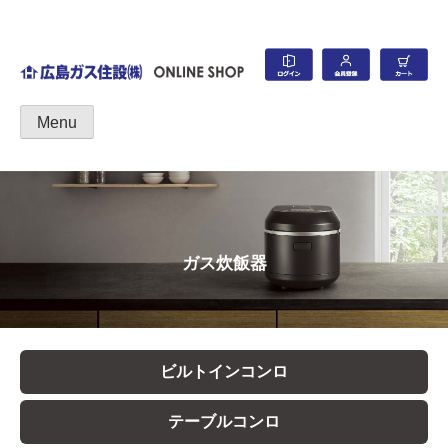
Skip
to
content
広島ガス住設株式会社 ONLINE SHOP
Menu
ガス炊飯器
ビルトインコンロ
テーブルコンロ