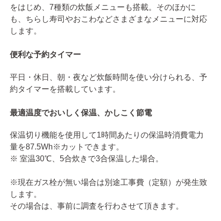
をはじめ、7種類の炊飯メニューも搭載。そのほかに
も、ちらし寿司やおこわなどさまざまなメニューに対応
します。
便利な予約タイマー
平日・休日、朝・夜など炊飯時間を使い分けられる、予
約タイマーを搭載しています。
最適温度でおいしく保温、かしこく節電
保温切り機能を使用して1時間あたりの保温時消費電力
量を87.5Wh※カットできます。
※ 室温30℃、5合炊きで3合保温した場合。
※現在ガス栓が無い場合は別途工事費（定額）が発生致
します。
その場合は、事前に調査を行わさせて頂きます。