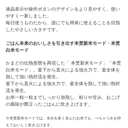
液晶表示や操作ボタンのデザインをより見やすく、使い
やすく一新しました。
毎日使うものだから、誰にでも簡単に使えることを目指
したやさしいカタチです。
ごはん本来のおいしさを引き出す本焚新米モード・本焚
白米モード
かまどの伝熱形態を再現した「 本焚新米モード」「本焚
白米モード」。釜下から直火による強火力で、釜全体を
熱して強い熱対流を発生。
釜下から直火による強火力で、釜全体を熱して強い熱対
流を発生。
お米一粒一粒までしっかり加熱し、粘りや甘み、おこげ
の風味が際立ったごはんに炊き上げます。
※本焚新米モードでは、水分を多く含んだお米でも、べちゃつきを抑
えておいしく炊き上げます。