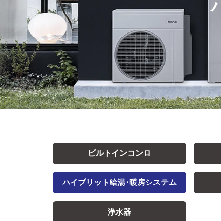
ビルトインコンロ
ハイブリット給湯･暖房システム
浄水器