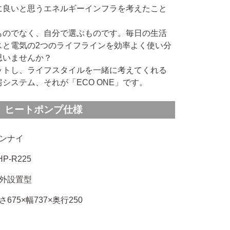
に良いと思うエネルギーインフラを考えたこと
ものでなく、自分で選ぶものです。毎日の生活
スと電気の2つのライフラインを効率よく使い分
思いませんか？
ットし、ライフスタイルを一緒に考えてくれる
システム、それが「ECO ONE」です。
ヒートポンプ仕様
ンナイ
HP-R225
外設置型
さ675×幅737×奥行250