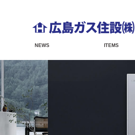
Skip
to
content
広島ガス住設株式会社 ONLINE SHOP
NEWS
ITEMS