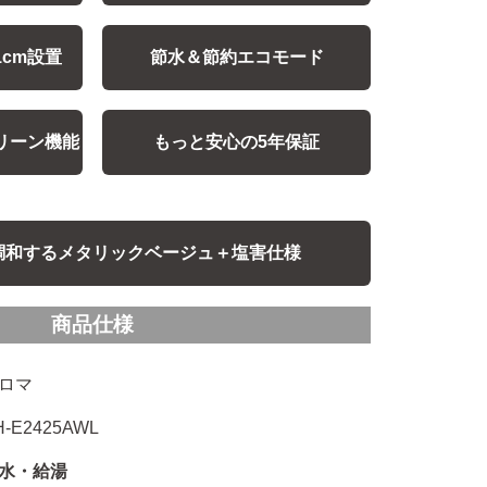
cm設置
節水＆節約エコモード
リーン機能
もっと安心の5年保証
調和するメタリックベージュ＋塩害仕様
商品仕様
ロマ
H-E2425AWL
水・給湯