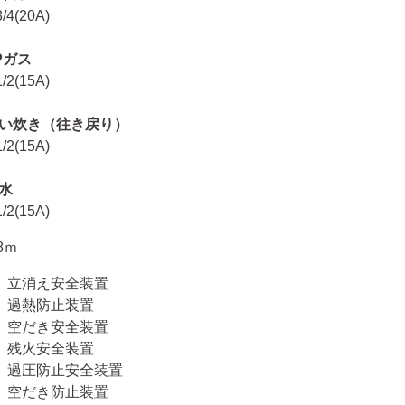
/4(20A)
Pガス
/2(15A)
い炊き（往き戻り）
/2(15A)
水
/2(15A)
.8ｍ
立消え安全装置
過熱防止装置
空だき安全装置
残火安全装置
過圧防止安全装置
空だき防止装置